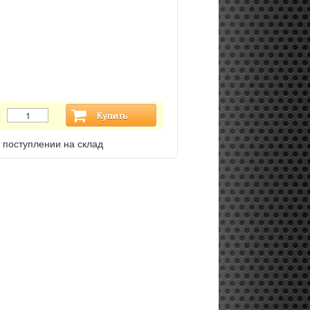
:
Купить
 поступлении на склад