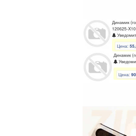
Динамик (го
120625-X10
Уведомит
Цена:
55,
Динамик (г
Уведомит
Цена:
90