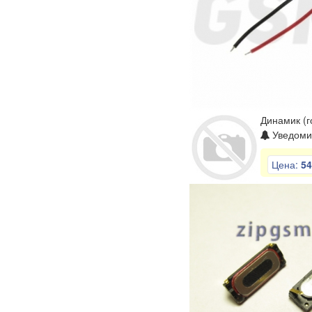
Динамик (г
Уведомит
Цена:
54