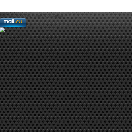
web-мастер:
Аблизин Александр