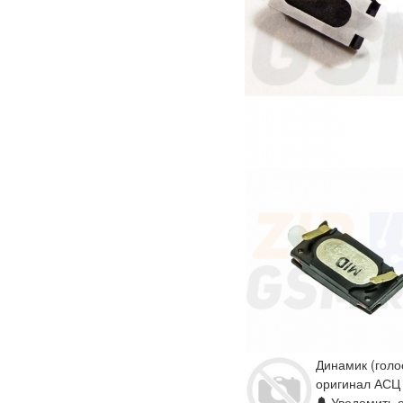
Динамик (голо
оригинал АСЦ
Уведомить о