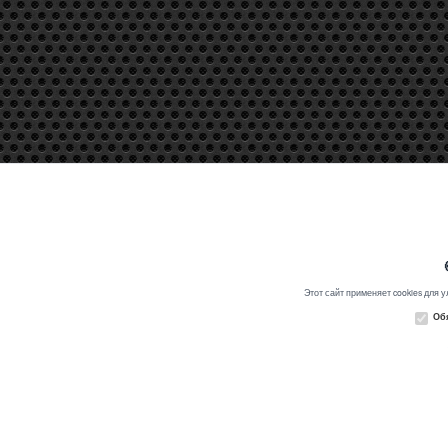
Этот сайт применяет cookies для 
Обя