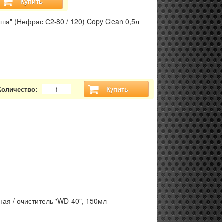
Купить
ша" (Нефрас С2-80 / 120) Copy Clean 0,5л
Количество:
Купить
ая / очиститель "WD-40", 150мл