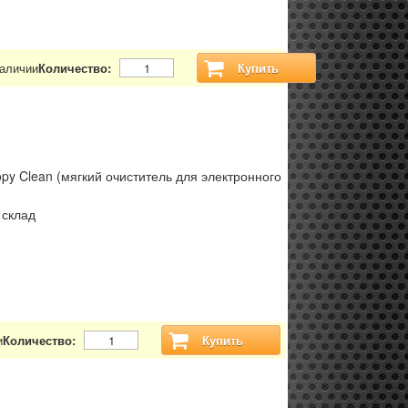
наличии
Количество:
Купить
y Clean (мягкий очиститель для электронного
 склад
и
Количество:
Купить