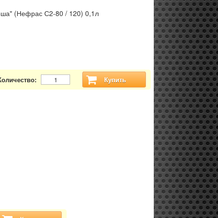
ша" (Нефрас С2-80 / 120) 0,1л
Количество:
Купить