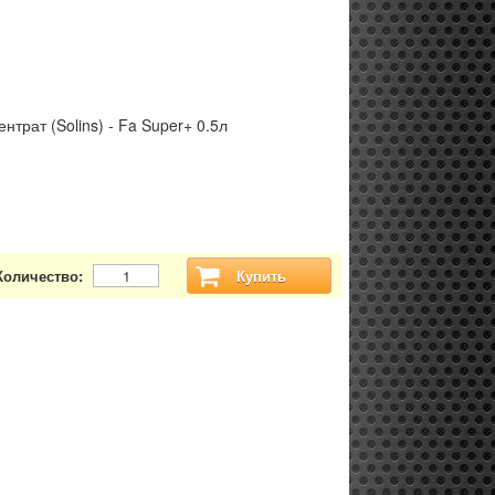
трат (Solins) - Fa Super+ 0.5л
Количество:
Купить