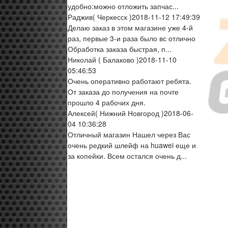
удобно:можно отложить запчас...
Раджив
( Черкесск )
2018-11-12 17:49:39
Делаю заказ в этом магазине уже 4-й
раз, первые 3-и раза было вс отлично
Обработка заказа быстрая, п...
Николай
( Балаково )
2018-11-10
05:46:53
Очень оперативно работают ребята.
От заказа до получения на почте
прошло 4 рабочих дня.
Алексей
( Нижний Новгород )
2018-06-
04 10:36:28
Отличный магазин Нашел через Вас
очень редкий шлейф на huawei еще и
за копейки. Всем остался очень д...