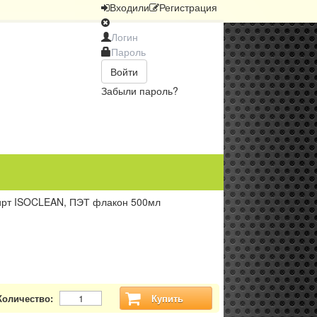
Вход
или
Регистрация
Войти
Забыли пароль?
ирт ISOCLEAN, ПЭТ флакон 500мл
Количество:
Купить