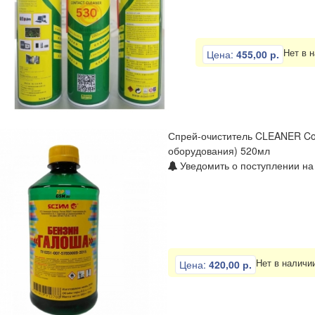
Нет в 
Цена:
455,00 р.
Спрей-очиститель CLEANER Cop
оборудования) 520мл
Уведомить о поступлении на
Нет в наличи
Цена:
420,00 р.