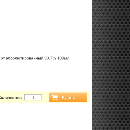
ирт абсолютированный 99,7% 100мл
Количество:
Купить