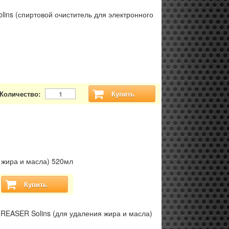
ins (спиртовой очиститель для электронного
Количество:
Купить
 жира и масла) 520мл
Купить
REASER Solins (для удаления жира и масла)