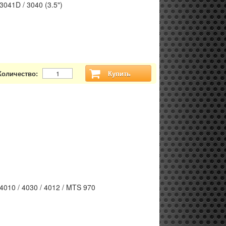
3041D / 3040 (3.5")
Количество:
Купить
4010 / 4030 / 4012 / MTS 970