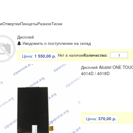
ли
Отвертки
Пинцеты
Разное
Тиски
Дисплей
Уведомить о поступлении на склад
Нет в наличии
Количество:
Цена:
1 550,00 р.
Дисплей Alcatel ONE TOUC
4014D / 4018D
Цена:
370,00 р.