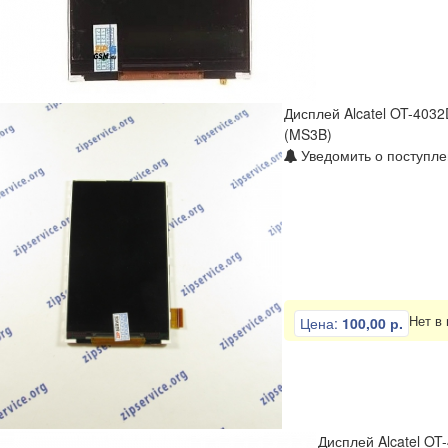
Дисплей Alcatel OT-4032
(MS3B)
Уведомить о поступле
Нет в
Цена:
100,00 р.
Дисплей Alcatel O