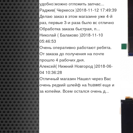
удобно:можно отложить запчас...
Раджив
( Черкесск )
2018-11-12 17:49:39
Делаю заказ в этом магазине уже 4-й
раз, первые 3-и раза было вс отлично
Обработка заказа быстрая, п...
Николай
( Балаково )
2018-11-10
05:46:53
Очень оперативно работают ребята.
От заказа до получения на почте
прошло 4 рабочих дня.
Алексей
( Нижний Новгород )
2018-06-
04 10:36:28
Отличный магазин Нашел через Вас
очень редкий шлейф на huawei еще и
за копейки. Всем остался очень д...