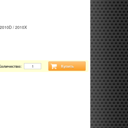
-2010D / 2010X
Количество:
Купить