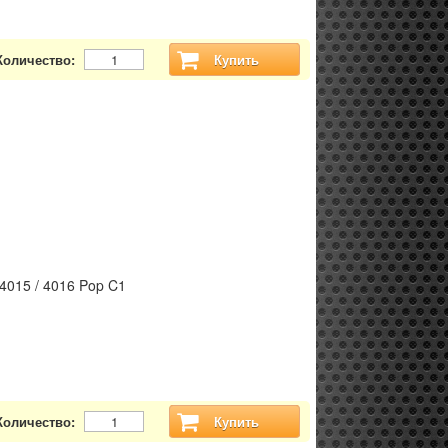
Количество:
Купить
-4015 / 4016 Pop C1
Количество:
Купить