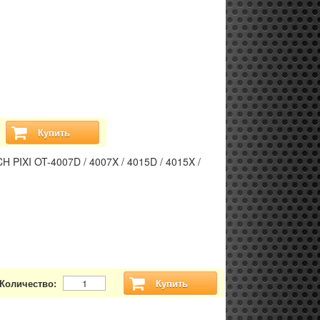
Купить
H PIXI OT-4007D / 4007X / 4015D / 4015X /
Количество:
Купить