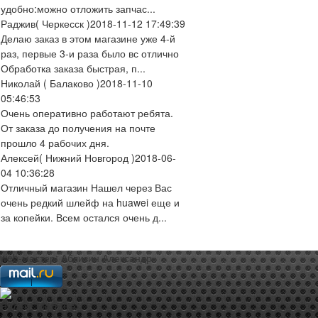
удобно:можно отложить запчас...
Раджив
( Черкесск )
2018-11-12 17:49:39
Делаю заказ в этом магазине уже 4-й
раз, первые 3-и раза было вс отлично
Обработка заказа быстрая, п...
Николай
( Балаково )
2018-11-10
05:46:53
Очень оперативно работают ребята.
От заказа до получения на почте
прошло 4 рабочих дня.
Алексей
( Нижний Новгород )
2018-06-
04 10:36:28
Отличный магазин Нашел через Вас
очень редкий шлейф на huawei еще и
за копейки. Всем остался очень д...
web-мастер:
Аблизин Александр