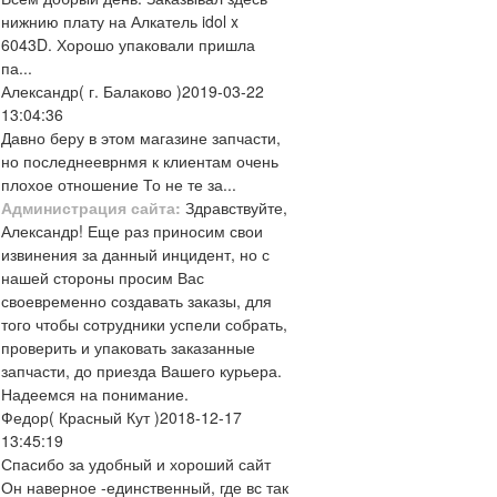
нижнию плату на Алкатель idol x
6043D. Хорошо упаковали пришла
па...
Александр
( г. Балаково )
2019-03-22
13:04:36
Давно беру в этом магазине запчасти,
но последнееврнмя к клиентам очень
плохое отношение То не те за...
Администрация сайта:
Здравствуйте,
Александр! Еще раз приносим свои
извинения за данный инцидент, но с
нашей стороны просим Вас
своевременно создавать заказы, для
того чтобы сотрудники успели собрать,
проверить и упаковать заказанные
запчасти, до приезда Вашего курьера.
Надеемся на понимание.
Федор
( Красный Кут )
2018-12-17
13:45:19
Спасибо за удобный и хороший сайт
Он наверное -единственный, где вс так