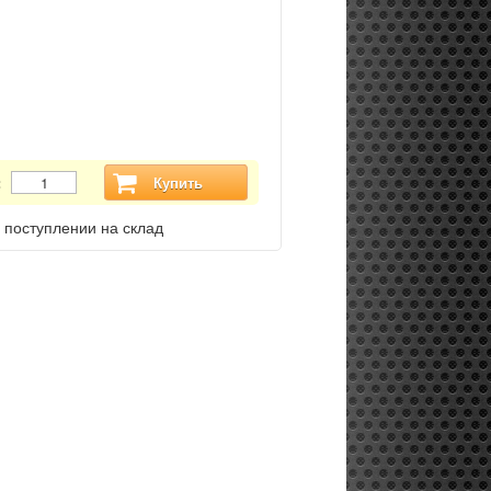
:
Купить
 поступлении на склад