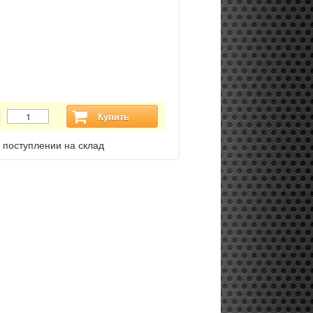
:
Купить
 поступлении на склад