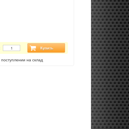
:
Купить
 поступлении на склад