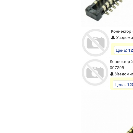
Коннектор
Уведомит
Цена:
12
Коннектор 
007295
Уведомит
Цена:
12