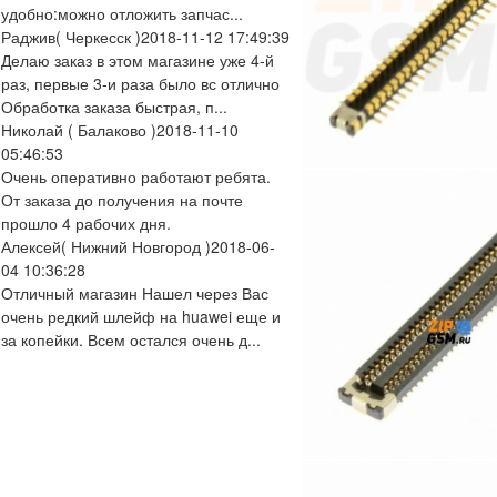
удобно:можно отложить запчас...
Раджив
( Черкесск )
2018-11-12 17:49:39
Делаю заказ в этом магазине уже 4-й
раз, первые 3-и раза было вс отлично
Обработка заказа быстрая, п...
Николай
( Балаково )
2018-11-10
05:46:53
Очень оперативно работают ребята.
От заказа до получения на почте
прошло 4 рабочих дня.
Алексей
( Нижний Новгород )
2018-06-
04 10:36:28
Отличный магазин Нашел через Вас
очень редкий шлейф на huawei еще и
за копейки. Всем остался очень д...