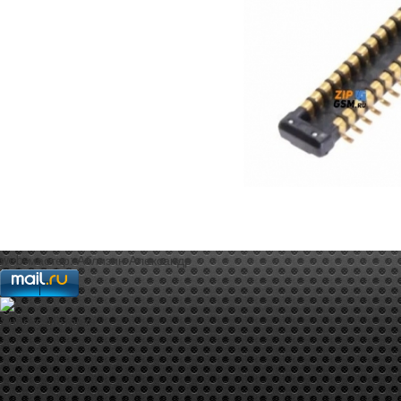
web-мастер:
Аблизин Александр