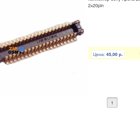
2х20pin
Цена:
45,00 р.
1