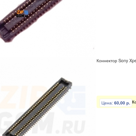
Коннектор Sony Xpe
К
Цена:
60,00 р.