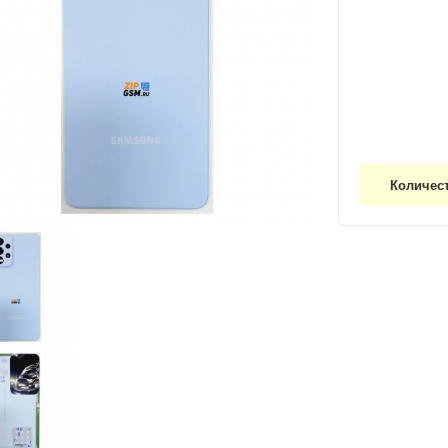
Количес