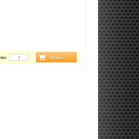
тво:
Купить