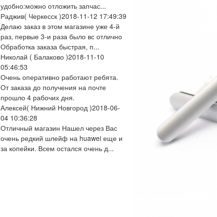
удобно:можно отложить запчас...
Раджив
( Черкесск )
2018-11-12 17:49:39
Делаю заказ в этом магазине уже 4-й
раз, первые 3-и раза было вс отлично
Обработка заказа быстрая, п...
Николай
( Балаково )
2018-11-10
05:46:53
Очень оперативно работают ребята.
От заказа до получения на почте
прошло 4 рабочих дня.
Алексей
( Нижний Новгород )
2018-06-
04 10:36:28
Отличный магазин Нашел через Вас
очень редкий шлейф на huawei еще и
за копейки. Всем остался очень д...