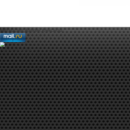
web-мастер:
Аблизин Александр