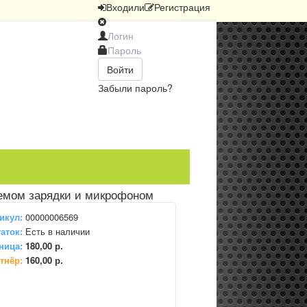
Вход
или
Регистрация
Войти
Забыли пароль?
ъемом зарядки и микрофоном
икул:
00000006569
аток:
Есть в наличии
ница:
180,00 р.
тнёр:
160,00 р.