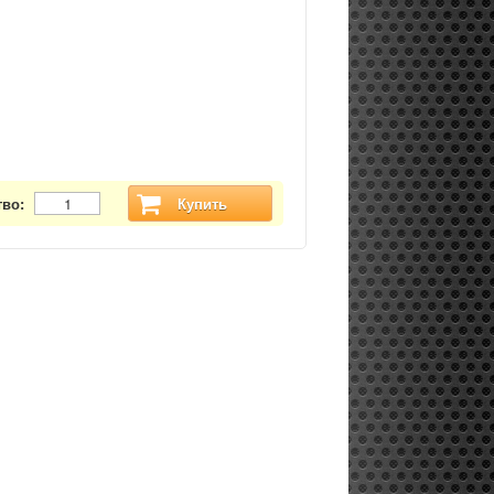
тво:
Купить