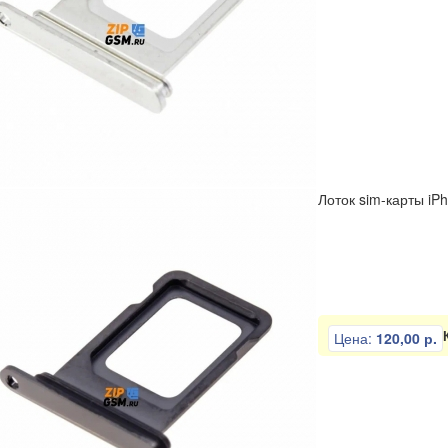
Лоток sim-карты iP
Цена:
120,00 р.