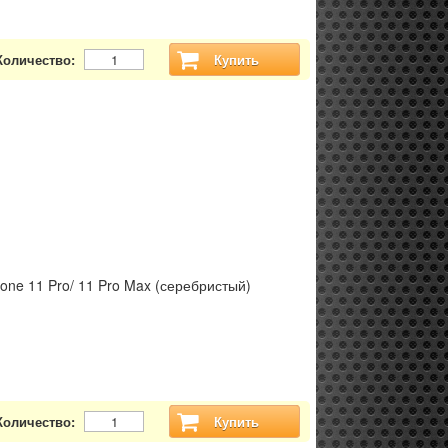
Количество:
Купить
hone 11 Pro/ 11 Pro Max (серебристый)
Количество:
Купить