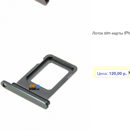
Лоток sim-карты iP
Цена:
120,00 р.