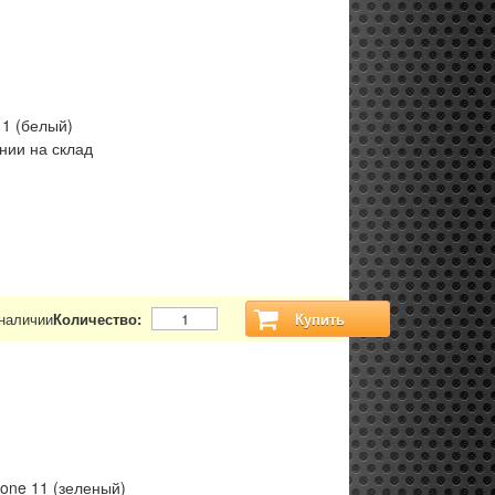
11 (белый)
нии на склад
 наличии
Количество:
Купить
hone 11 (зеленый)