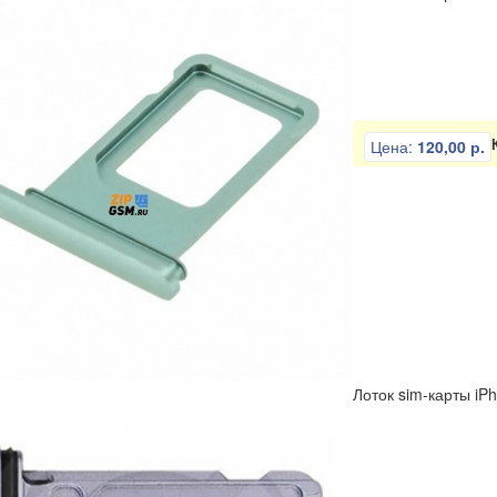
Цена:
120,00 р.
Лоток sim-карты iP