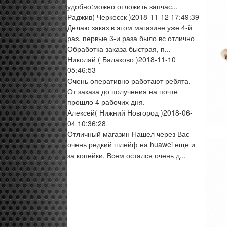
удобно:можно отложить запчас...
Раджив
( Черкесск )
2018-11-12 17:49:39
Делаю заказ в этом магазине уже 4-й
раз, первые 3-и раза было вс отлично
Обработка заказа быстрая, п...
Николай
( Балаково )
2018-11-10
05:46:53
Очень оперативно работают ребята.
От заказа до получения на почте
прошло 4 рабочих дня.
Алексей
( Нижний Новгород )
2018-06-
04 10:36:28
Отличный магазин Нашел через Вас
очень редкий шлейф на huawei еще и
за копейки. Всем остался очень д...