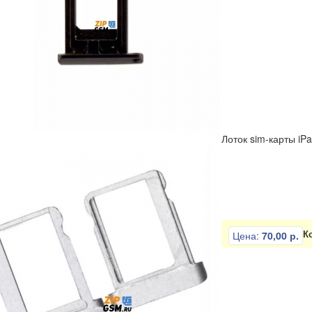
Лоток sim-карты iPa
К
Цена:
70,00 р.