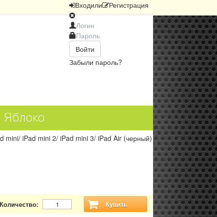
Вход
или
Регистрация
Войти
Забыли пароль?
и Яблоко
 mini/ iPad mini 2/ iPad mini 3/ iPad Air (черный)
Количество:
Купить