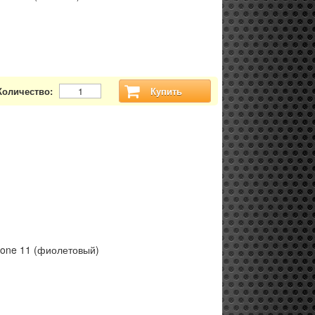
Количество:
Купить
hone 11 (фиолетовый)