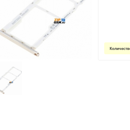
Количеств