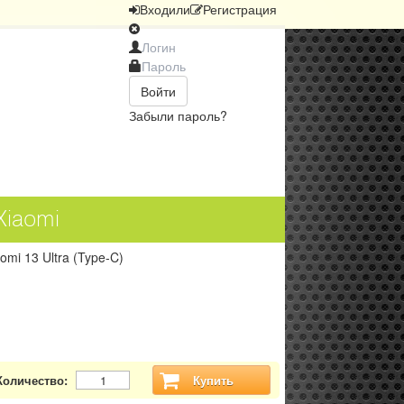
Вход
или
Регистрация
Войти
Забыли пароль?
Xiaomi
omi 13 Ultra (Type-C)
Количество:
Купить