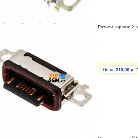
ли
Отвертки
Пинцеты
Разное
Тиски
Разъем зарядки Xiao
Цена:
210,00 р.