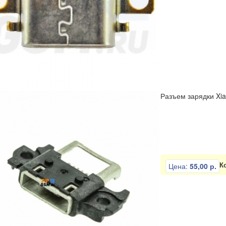
Разъем зарядки Xia
К
Цена:
55,00 р.