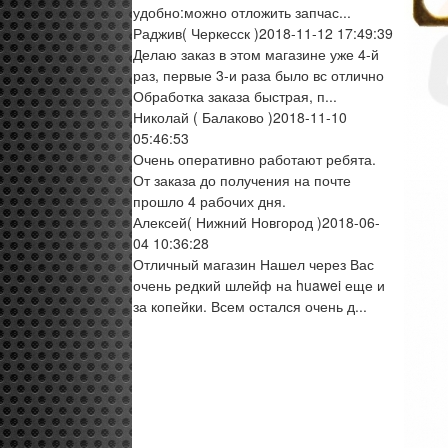
удобно:можно отложить запчас...
Раджив
( Черкесск )
2018-11-12 17:49:39
Делаю заказ в этом магазине уже 4-й
раз, первые 3-и раза было вс отлично
Обработка заказа быстрая, п...
Николай
( Балаково )
2018-11-10
05:46:53
Очень оперативно работают ребята.
От заказа до получения на почте
прошло 4 рабочих дня.
Алексей
( Нижний Новгород )
2018-06-
04 10:36:28
Отличный магазин Нашел через Вас
очень редкий шлейф на huawei еще и
за копейки. Всем остался очень д...