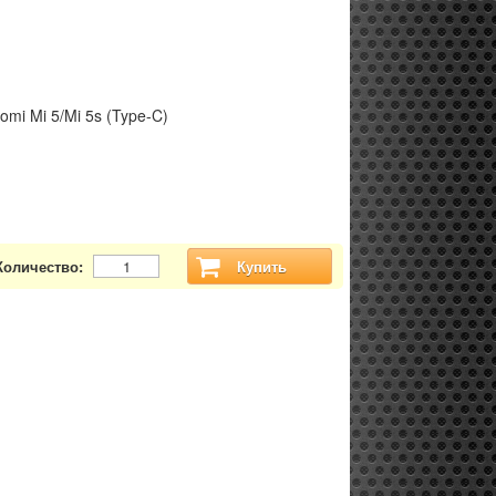
omi Mi 5/Mi 5s (Type-C)
Количество:
Купить