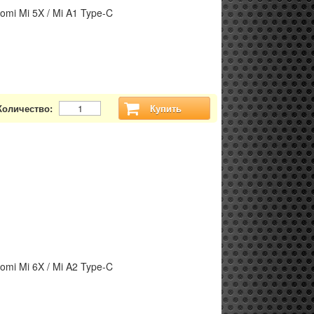
omi Mi 5X / Mi A1 Type-C
Количество:
Купить
omi Mi 6X / Mi A2 Type-C