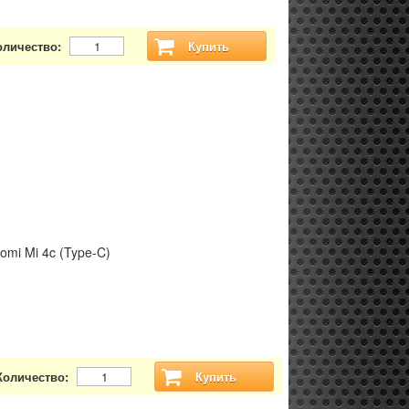
оличество:
Купить
omi Mi 4c (Type-C)
Количество:
Купить