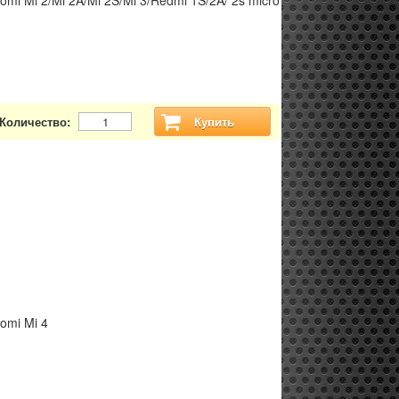
mi Mi 2/Mi 2A/Mi 2S/Mi 3/Redmi 1S/2A/ 2s micro
Количество:
Купить
omi Mi 4