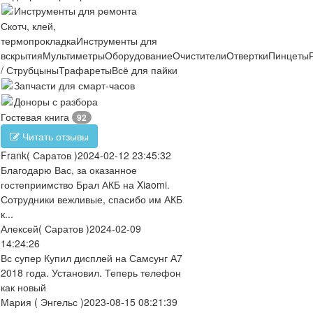
Инструменты для ремонта
Скотч, клей,
термопрокладка
Инструменты для
вскрытия
Мультиметры
Оборудование
Очистители
Отвертки
Пинцеты
/ Струбцыны
Трафареты
Всё для пайки
Запчасти для смарт-часов
Доноры с разбора
Гостевая книга
92
Читать отзывы
Frank
( Саратов )
2024-02-12 23:45:32
Благодарю Вас, за оказанное
гостеприимство Брал АКБ на Xiaomi.
Сотрудники вежливые, спасибо им АКБ
к...
Алексей
( Саратов )
2024-02-09
14:24:26
Вс супер Купил дисплей на Самсунг А7
2018 года. Установил. Теперь телефон
как новый
Мария
( Энгельс )
2023-08-15 08:21:39