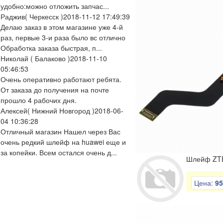
удобно:можно отложить запчас...
Раджив
( Черкесск )
2018-11-12 17:49:39
Делаю заказ в этом магазине уже 4-й
раз, первые 3-и раза было вс отлично
Обработка заказа быстрая, п...
Николай
( Балаково )
2018-11-10
05:46:53
Очень оперативно работают ребята.
От заказа до получения на почте
прошло 4 рабочих дня.
Алексей
( Нижний Новгород )
2018-06-
04 10:36:28
Отличный магазин Нашел через Вас
очень редкий шлейф на huawei еще и
за копейки. Всем остался очень д...
Шлейф ZTE 
Цена:
95