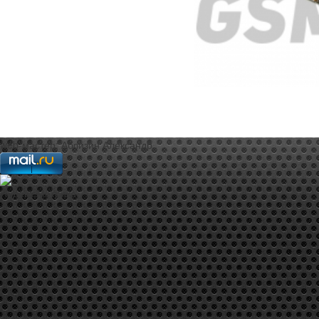
web-мастер:
Аблизин Александр