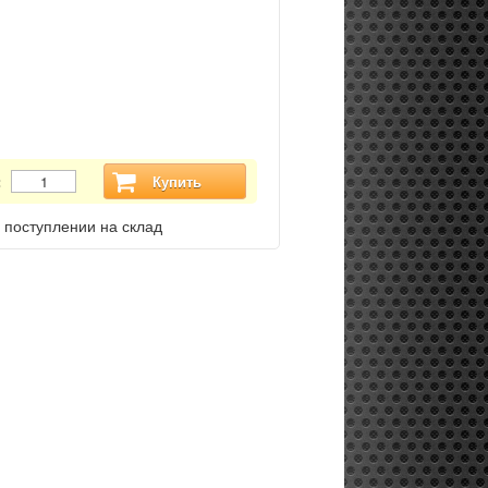
:
Купить
 поступлении на склад