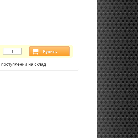
:
Купить
 поступлении на склад