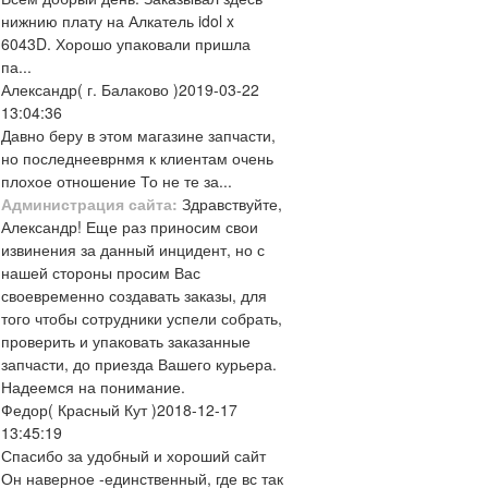
нижнию плату на Алкатель idol x
6043D. Хорошо упаковали пришла
па...
Александр
( г. Балаково )
2019-03-22
13:04:36
Давно беру в этом магазине запчасти,
но последнееврнмя к клиентам очень
плохое отношение То не те за...
Администрация сайта:
Здравствуйте,
Александр! Еще раз приносим свои
извинения за данный инцидент, но с
нашей стороны просим Вас
своевременно создавать заказы, для
того чтобы сотрудники успели собрать,
проверить и упаковать заказанные
запчасти, до приезда Вашего курьера.
Надеемся на понимание.
Федор
( Красный Кут )
2018-12-17
13:45:19
Спасибо за удобный и хороший сайт
Он наверное -единственный, где вс так