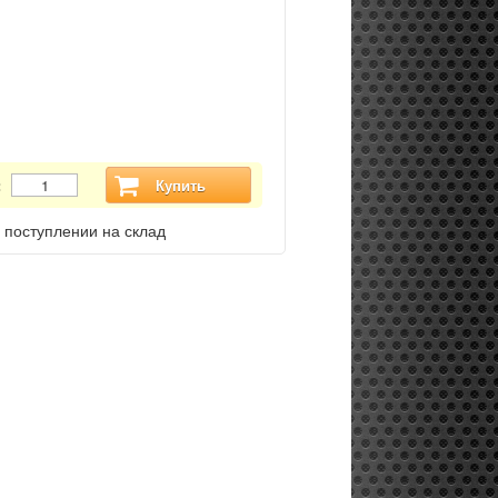
:
Купить
 поступлении на склад