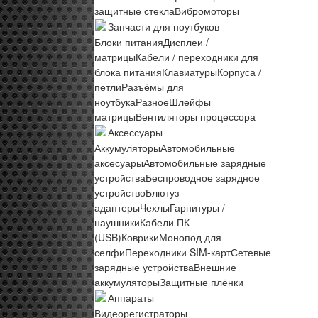
защитные стекла
Вибромоторы
Запчасти для ноутбуков
Блоки питания
Дисплеи /
матрицы
Кабели / переходники для
блока питания
Клавиатуры
Корпуса /
петли
Разъёмы для
ноутбука
Разное
Шлейфы
матрицы
Вентиляторы процессора
Аксессуары
Аккумуляторы
Автомобильные
аксесуары
Автомобильные зарядные
устройства
Беспроводное зарядное
устройство
Блютуз
адаптеры
Чехлы
Гарнитуры /
наушники
Кабели ПК
(USB)
Коврики
Монопод для
селфи
Переходники SIM-карт
Сетевые
зарядные устройства
Внешние
аккумуляторы
Защитные плёнки
Аппараты
Видеорегистраторы