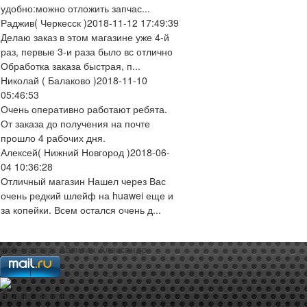
удобно:можно отложить запчас...
Раджив
( Черкесск )
2018-11-12 17:49:39
Делаю заказ в этом магазине уже 4-й
раз, первые 3-и раза было вс отлично
Обработка заказа быстрая, п...
Николай
( Балаково )
2018-11-10
05:46:53
Очень оперативно работают ребята.
От заказа до получения на почте
прошло 4 рабочих дня.
Алексей
( Нижний Новгород )
2018-06-
04 10:36:28
Отличный магазин Нашел через Вас
очень редкий шлейф на huawei еще и
за копейки. Всем остался очень д...
web-мастер:
Аблизин Александр