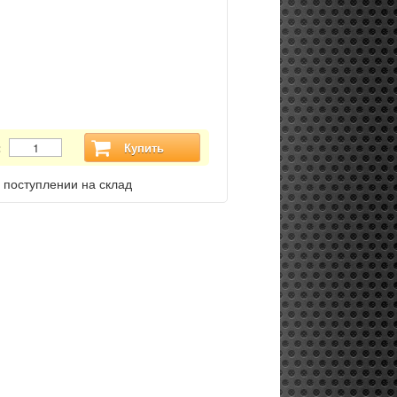
:
Купить
 поступлении на склад