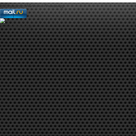
web-мастер:
Аблизин Александр