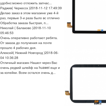
удобно:можно отложить запчас...
Раджив
( Черкесск )
2018-11-12 17:49:39
Делаю заказ в этом магазине уже 4-й
раз, первые 3-и раза было вс отлично
Обработка заказа быстрая, п...
Николай
( Балаково )
2018-11-10
05:46:53
Очень оперативно работают ребята.
От заказа до получения на почте
прошло 4 рабочих дня.
Алексей
( Нижний Новгород )
2018-06-
04 10:36:28
Отличный магазин Нашел через Вас
очень редкий шлейф на huawei еще и
за копейки. Всем остался очень д...