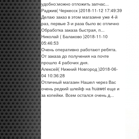
удобно:можно отложить запчас...
Раджив
( Черкесск )
2018-11-12 17:49:39
Делаю заказ в этом магазине уже 4-й
раз, первые 3-и раза было вс отлично
Обработка заказа быстрая, п...
Николай
( Балаково )
2018-11-10
05:46:53
Очень оперативно работают ребята.
От заказа до получения на почте
прошло 4 рабочих дня.
Алексей
( Нижний Новгород )
2018-06-
04 10:36:28
Отличный магазин Нашел через Вас
очень редкий шлейф на huawei еще и
за копейки. Всем остался очень д...