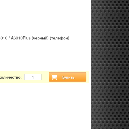
010 / A6010Plus (черный) (телефон)
Количество:
Купить