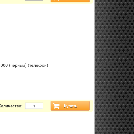
6000 (черный) (телефон)
Количество:
Купить