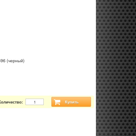
396 (черный)
Количество:
Купить