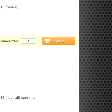
516 (белый)
Количество:
Купить
516 (черный) оригинал