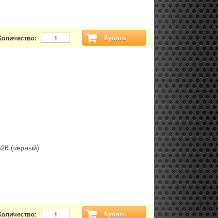
Количество:
Купить
526 (черный)
Количество:
Купить