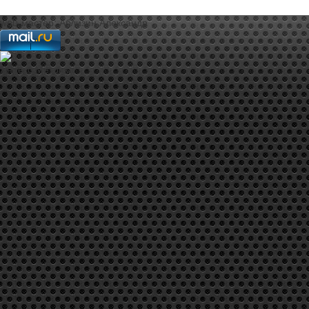
web-мастер:
Аблизин Александр