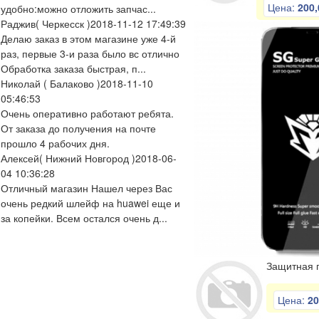
Цена:
200,
удобно:можно отложить запчас...
Раджив
( Черкесск )
2018-11-12 17:49:39
Делаю заказ в этом магазине уже 4-й
раз, первые 3-и раза было вс отлично
Обработка заказа быстрая, п...
Николай
( Балаково )
2018-11-10
05:46:53
Очень оперативно работают ребята.
От заказа до получения на почте
прошло 4 рабочих дня.
Алексей
( Нижний Новгород )
2018-06-
04 10:36:28
Отличный магазин Нашел через Вас
очень редкий шлейф на huawei еще и
за копейки. Всем остался очень д...
Защитная п
Цена:
20