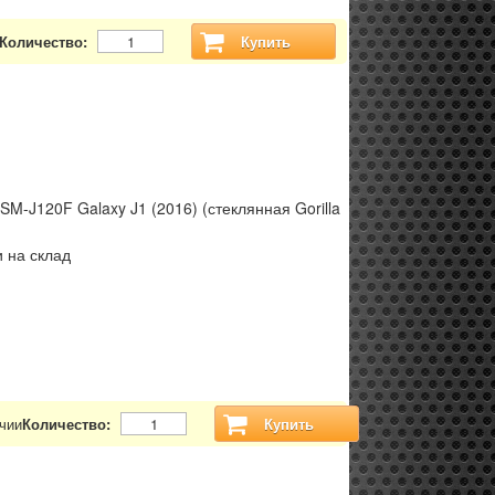
Количество:
Купить
M-J120F Galaxy J1 (2016) (стеклянная Gorilla
 на склад
чии
Количество:
Купить