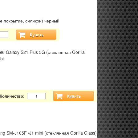
е покрытие, силикон) черный
Купить
 Galaxy S21 Plus 5G (стеклянная Gorilla
bl
Количество:
Купить
 SM-J105F /J1 mini (стеклянная Gorilla Glass)