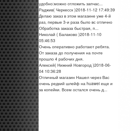
удобно:можно отложить запчас...
Раджив
( Черкесск )
2018-11-12 17:49:39
Делаю заказ в этом магазине уже 4-й
раз, первые 3-и раза было вс отлично
Обработка заказа быстрая, п...
Николай
( Балаково )
2018-11-10
05:46:53
Очень оперативно работают ребята.
От заказа до получения на почте
прошло 4 рабочих дня.
Алексей
( Нижний Новгород )
2018-06-
04 10:36:28
Отличный магазин Нашел через Вас
очень редкий шлейф на huawei еще и
за копейки. Всем остался очень д...