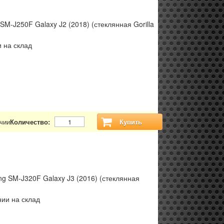
M-J250F Galaxy J2 (2018) (стеклянная Gorilla
 на склад
чии
Количество:
Купить
g SM-J320F Galaxy J3 (2016) (стеклянная
ии на склад