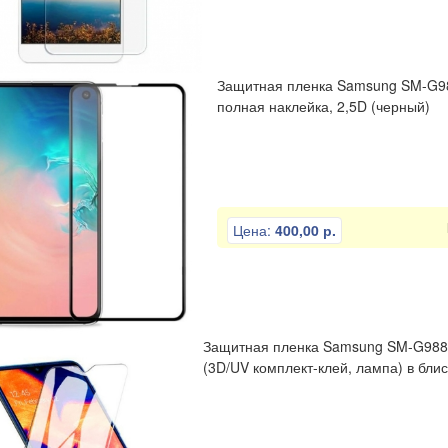
Защитная пленка Samsung SM-G985F
полная наклейка, 2,5D (черный)
Цена:
400,00 р.
Защитная пленка Samsung SM-G988F G
(3D/UV комплект-клей, лампа) в бли