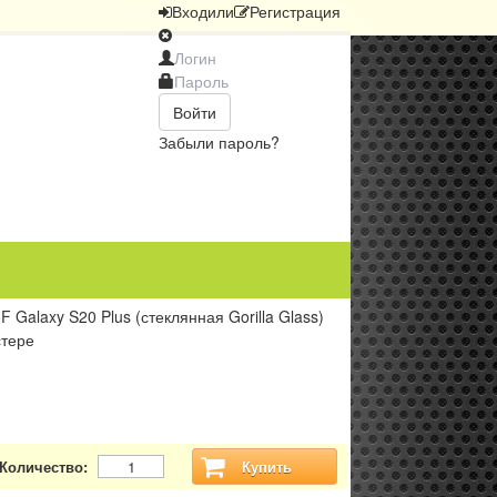
Вход
или
Регистрация
Войти
Забыли пароль?
alaxy S20 Plus (стеклянная Gorilla Glass)
стере
Количество:
Купить