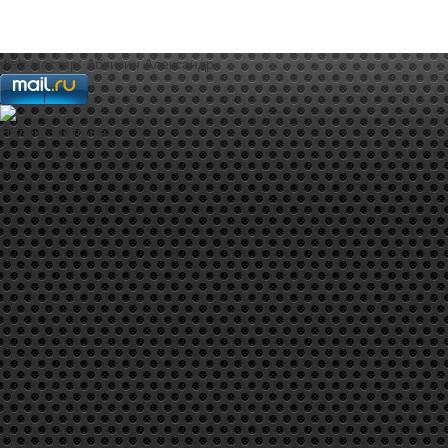
web-мастер:
Аблизин Александр