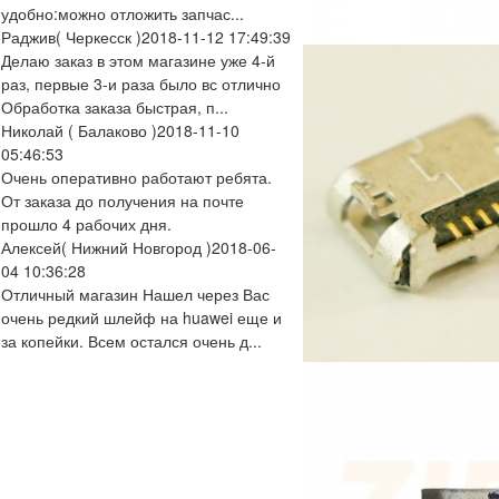
удобно:можно отложить запчас...
Раджив
( Черкесск )
2018-11-12 17:49:39
Делаю заказ в этом магазине уже 4-й
раз, первые 3-и раза было вс отлично
Обработка заказа быстрая, п...
Николай
( Балаково )
2018-11-10
05:46:53
Очень оперативно работают ребята.
От заказа до получения на почте
прошло 4 рабочих дня.
Алексей
( Нижний Новгород )
2018-06-
04 10:36:28
Отличный магазин Нашел через Вас
очень редкий шлейф на huawei еще и
за копейки. Всем остался очень д...