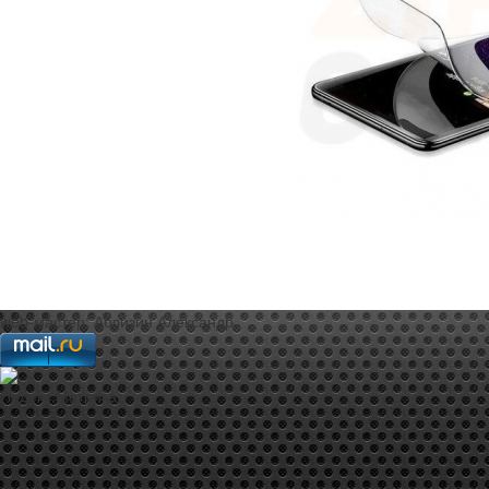
web-мастер:
Аблизин Александр