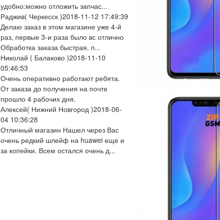
удобно:можно отложить запчас...
Раджив
( Черкесск )
2018-11-12 17:49:39
Делаю заказ в этом магазине уже 4-й
раз, первые 3-и раза было вс отлично
Обработка заказа быстрая, п...
Николай
( Балаково )
2018-11-10
05:46:53
Очень оперативно работают ребята.
От заказа до получения на почте
прошло 4 рабочих дня.
Алексей
( Нижний Новгород )
2018-06-
04 10:36:28
Отличный магазин Нашел через Вас
очень редкий шлейф на huawei еще и
за копейки. Всем остался очень д...