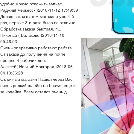
удобно:можно отложить запчас...
Раджив
( Черкесск )
2018-11-12 17:49:39
Делаю заказ в этом магазине уже 4-й
раз, первые 3-и раза было вс отлично
Обработка заказа быстрая, п...
Николай
( Балаково )
2018-11-10
05:46:53
Очень оперативно работают ребята.
От заказа до получения на почте
прошло 4 рабочих дня.
Алексей
( Нижний Новгород )
2018-06-
04 10:36:28
Отличный магазин Нашел через Вас
очень редкий шлейф на huawei еще и
за копейки. Всем остался очень д...