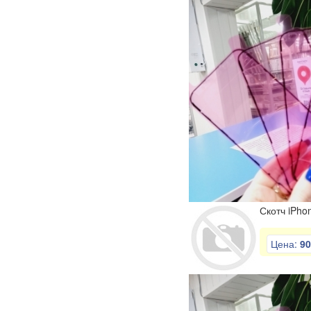
Скотч iPho
Цена:
90