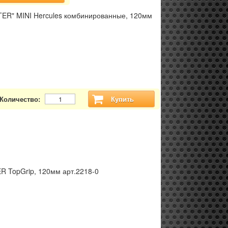
ER" MINI Hercules комбинированные, 120мм
Количество:
Купить
R TopGrip, 120мм арт.2218-0