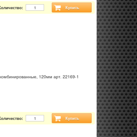
Количество:
Купить
комбинированные, 120мм арт. 22169-1
Количество:
Купить