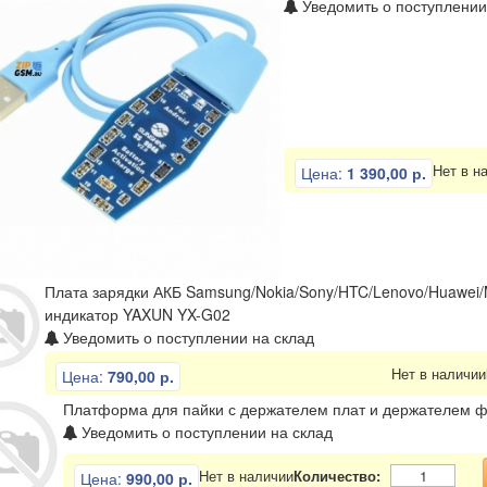
Уведомить о поступлении
ли
Отвертки
Пинцеты
Разное
Тиски
Нет в н
Цена:
1 390,00 р.
Плата зарядки АКБ Samsung/Nokia/Sony/HTC/Lenovo/Huawei/
индикатор YAXUN YX-G02
Уведомить о поступлении на склад
Нет в наличии
Цена:
790,00 р.
Платформа для пайки с держателем плат и держателем 
Уведомить о поступлении на склад
Нет в наличии
Количество:
Цена:
990,00 р.