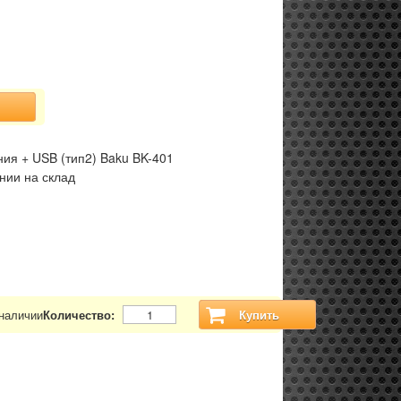
ния + USB (тип2) Baku BK-401
нии на склад
 наличии
Количество:
Купить