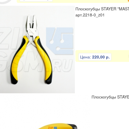
Плоскогубцы STAYER "MAST
арт.2218-0_z01
Цена:
220,00 р.
Плоскогубцы STAYE