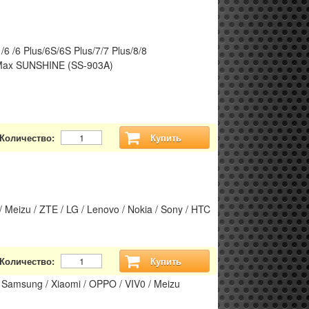
6 /6 Plus/6S/6S Plus/7/7 Plus/8/8
 Max SUNSHINE (SS-903A)
Количество:
Купить
Meizu / ZTE / LG / Lenovo / Nokia / Sony / HTC
Количество:
Купить
Samsung / Xiaomi / OPPO / VIV0 / Meizu