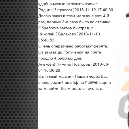
удобно:можно отложить запчас...
Раджив
( Черкесск )
2018-11-12 17:49:39
Делаю заказ в этом магазине уже 4-й
раз, первые 3-и раза было вс отлично
Обработка заказа быстрая, п...
Николай
( Балаково )
2018-11-10
05:46:53
Очень оперативно работают ребята.
От заказа до получения на почте
прошло 4 рабочих дня.
Алексей
( Нижний Новгород )
2018-06-
04 10:36:28
Отличный магазин Нашел через Вас
очень редкий шлейф на huawei еще и
за копейки. Всем остался очень д...