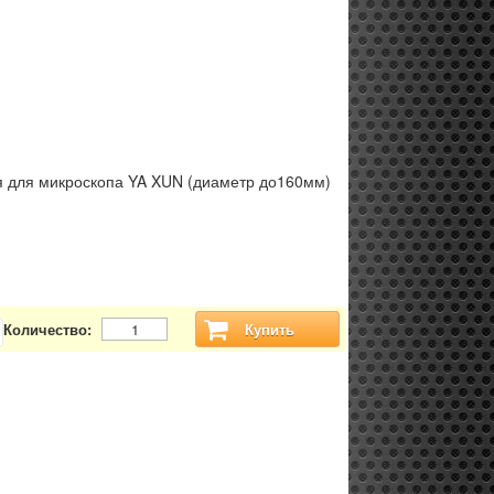
я для микроскопа YA XUN (диаметр до160мм)
Количество:
Купить