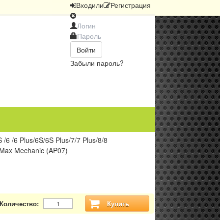
Вход
или
Регистрация
Войти
Забыли пароль?
/6 /6 Plus/6S/6S Plus/7/7 Plus/8/8
 Max Mechanic (AP07)
Количество:
Купить