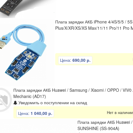
Плата зарядки АКБ iPhone 4/4S/5/5 / 5S /
Plus/X/XR/XS/XS Max/11/11 Pro/11 Pro
Цена:
690,00 р.
Плата зарядки АКБ Huawei / Samsung / Xiaomi / OPPO / VIV0 / 
Mechanic (AD17)
Уведомить о поступлении на склад
Нет в наличии
Цена:
1 040,00 р.
Плата зарядки АКБ Huawei / 
SUNSHINE (SS-904A)