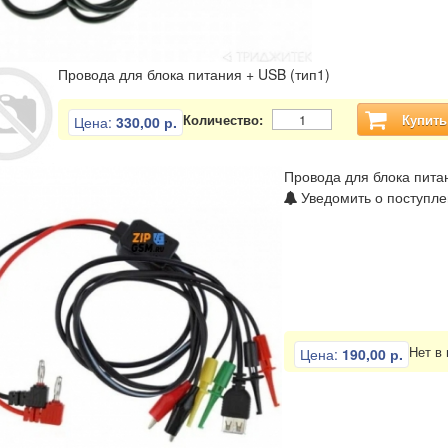
Провода для блока питания + USB (тип1)
Количество:
Купить
Цена:
330,00 р.
Провода для блока пита
Уведомить о поступле
Нет в
Цена:
190,00 р.