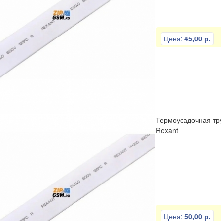
Цена:
45,00 р.
Термоусадочная тру
Rexant
Цена:
50,00 р.