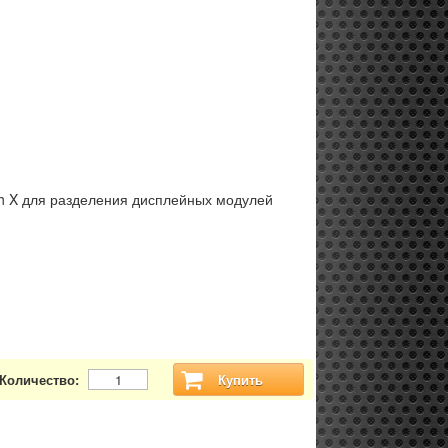
gh X для разделения дисплейных модулей
Количество:
Купить