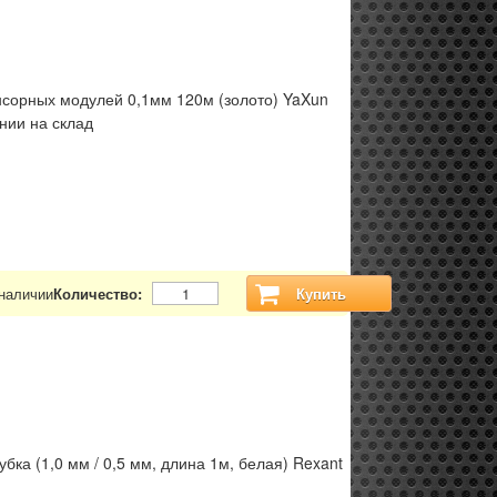
нсорных модулей 0,1мм 120м (золото) YaXun
нии на склад
 наличии
Количество:
Купить
бка (1,0 мм / 0,5 мм, длина 1м, белая) Rexant