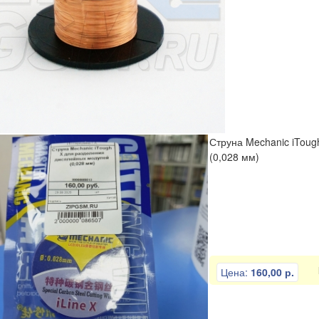
Струна Mechanic iTou
(0,028 мм)
Цена:
160,00 р.