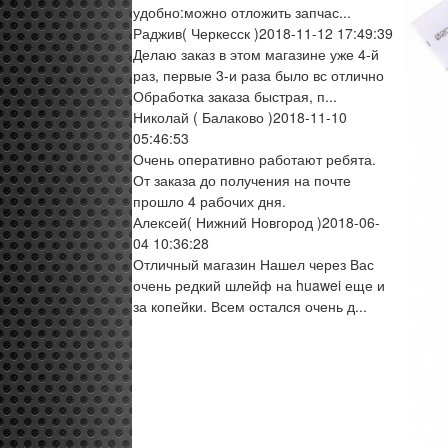
удобно:можно отложить запчас...
Раджив
( Черкесск )
2018-11-12 17:49:39
Делаю заказ в этом магазине уже 4-й
раз, первые 3-и раза было вс отлично
Обработка заказа быстрая, п...
Николай
( Балаково )
2018-11-10
05:46:53
Очень оперативно работают ребята.
От заказа до получения на почте
прошло 4 рабочих дня.
Алексей
( Нижний Новгород )
2018-06-
04 10:36:28
Отличный магазин Нашел через Вас
очень редкий шлейф на huawei еще и
за копейки. Всем остался очень д...